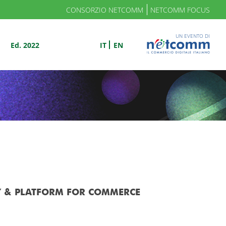
CONSORZIO NETCOMM
NETCOMM FOCUS
UN EVENTO DI
Ed. 2022
IT
EN
 & PLATFORM FOR COMMERCE