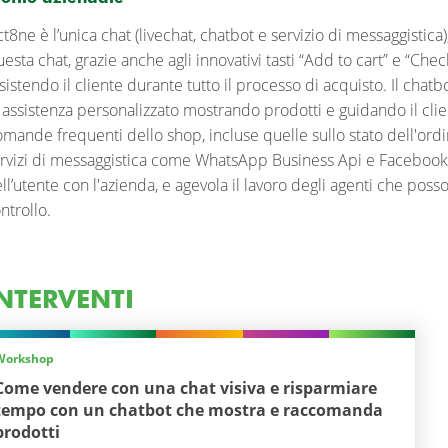
t8ne è l’unica chat (livechat, chatbot e servizio di messaggistica)
esta chat, grazie anche agli innovativi tasti “Add to cart” e “Ch
sistendo il cliente durante tutto il processo di acquisto. Il chat
 assistenza personalizzato mostrando prodotti e guidando il clien
mande frequenti dello shop, incluse quelle sullo stato dell'ordi
rvizi di messaggistica come WhatsApp Business Api e Facebook 
ll’utente con l'azienda, e agevola il lavoro degli agenti che pos
ntrollo.
NTERVENTI
Workshop
Come vendere con una chat visiva e risparmiare
tempo con un chatbot che mostra e raccomanda
prodotti