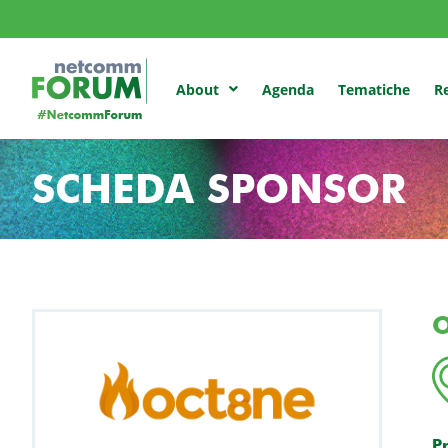
Agenda
Tematiche
Re
About
SCHEDA SPONSOR
P