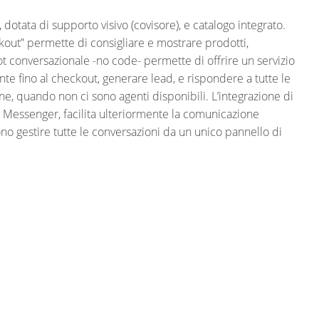
, dotata di supporto visivo (covisore), e catalogo integrato.
eckout” permette di consigliare e mostrare prodotti,
bot conversazionale -no code- permette di offrire un servizio
te fino al checkout, generare lead, e rispondere a tutte le
ne, quando non ci sono agenti disponibili. L’integrazione di
Messenger, facilita ulteriormente la comunicazione
sono gestire tutte le conversazioni da un unico pannello di