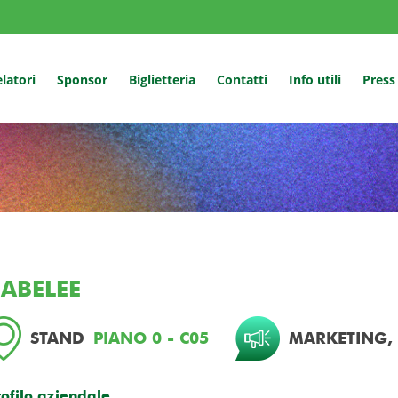
latori
Sponsor
Biglietteria
Contatti
Info utili
Press
ABELEE
STAND
PIANO 0 - C05
MARKETING,
rofilo aziendale