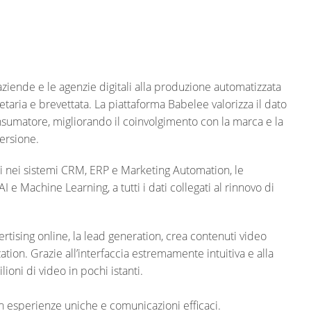
iende e le agenzie digitali alla produzione automatizzata
ietaria e brevettata. La piattaforma Babelee valorizza il dato
onsumatore, migliorando il coinvolgimento con la marca e la
versione.
ti nei sistemi CRM, ERP e Marketing Automation, le
e Machine Learning, a tutti i dati collegati al rinnovo di
rtising online, la lead generation, crea contenuti video
ation. Grazie all’interfaccia estremamente intuitiva e alla
ioni di video in pochi istanti.
 in esperienze uniche e comunicazioni efficaci.