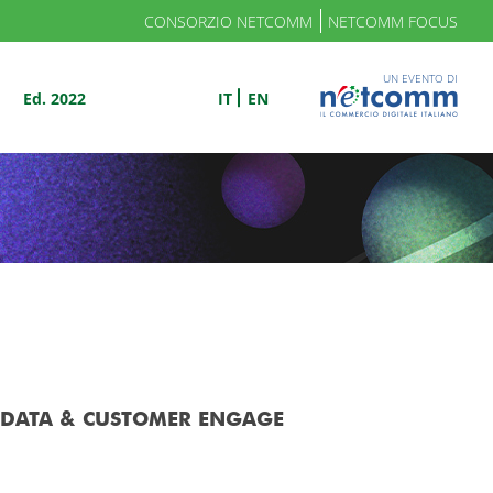
CONSORZIO NETCOMM
NETCOMM FOCUS
UN EVENTO DI
Ed. 2022
IT
EN
 DATA & CUSTOMER ENGAGE