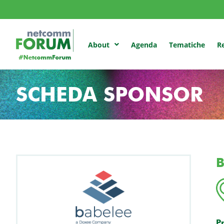
Agenda
Tematiche
Re
About
SCHEDA SPONSOR
B
P