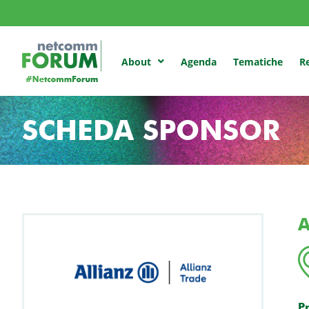
Agenda
Tematiche
Re
About
SCHEDA SPONSOR
A
P