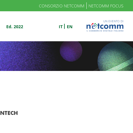
CONSORZIO NETCOMM
NETCOMM FOCUS
UN EVENTO DI
Ed. 2022
IT
EN
INTECH