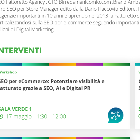
O Fattoretto Agency , CTO Birredamanicomio.com ,Brand Ambas
bro SEO per Store Manager edito dalla Dario Flaccovio Editore.
agenzie importanti in 10 anni e aprendo nel 2013 la Fattoretto sr
rticalizzandosi sulla SEO per e-commerce seguendo importanti b
aliani di Digital Marketing.
NTERVENTI
Workshop
SEO per eCommerce: Potenziare visibilità e
fatturato grazie a SEO, AI e Digital PR
SALA VERDE 1
17 maggio 11:30 - 12:00