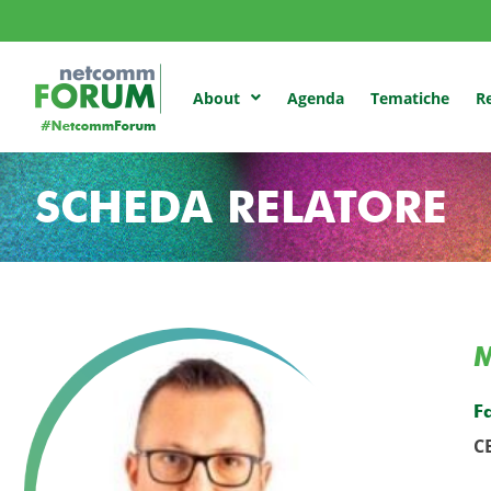
Agenda
Tematiche
Re
About
SCHEDA RELATORE
F
C