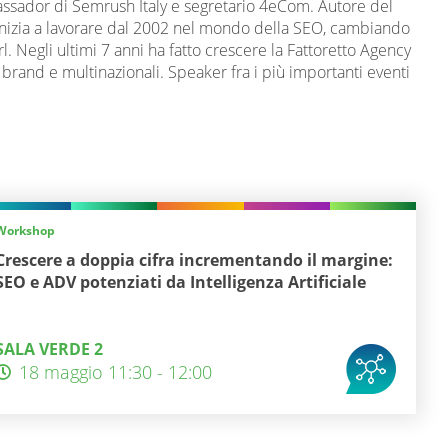
sador di Semrush Italy e segretario 4eCom. Autore del
 Inizia a lavorare dal 2002 nel mondo della SEO, cambiando
l. Negli ultimi 7 anni ha fatto crescere la Fattoretto Agency
rand e multinazionali. Speaker fra i più importanti eventi
Workshop
Crescere a doppia cifra incrementando il margine:
SEO e ADV potenziati da Intelligenza Artificiale
SALA VERDE 2
18 maggio 11:30 - 12:00