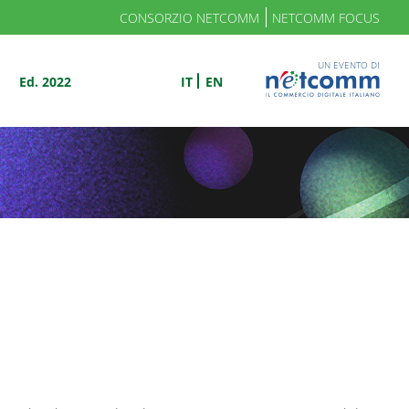
CONSORZIO NETCOMM
NETCOMM FOCUS
UN EVENTO DI
Ed. 2022
IT
EN